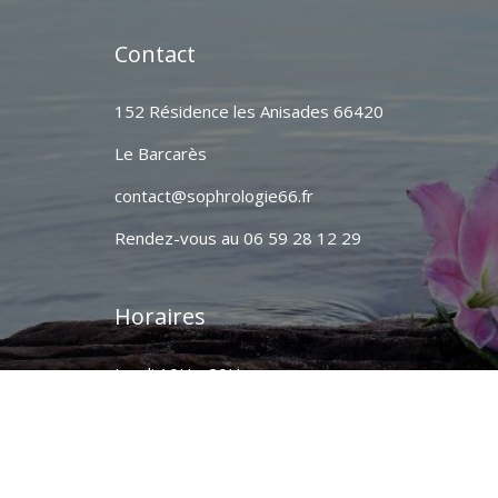
Contact
152 Résidence les Anisades 66420
Le Barcarès
contact@sophrologie66.fr
Rendez-vous au 06 59 28 12 29
Horaires
Lundi 10H - 20H
Mardi 10H - 20H
Mercredi 10H - 20H